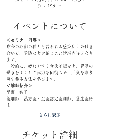
ウェビナー
イベントについて
＜セミナー内容＞
昨今の心配の種とも言われる感染症との付き
合い方、予防などを踏まえた講座内容となり
ます。
一般的に、疲れやすく食欲不振など、胃腸の
働きをよくして体力を回復させ、元気を取り
戻す養生方法を学びます。
＜講師紹介＞
平野　智子
薬剤師、漢方薬・生薬認定薬剤師、養生薬膳
士
さらに表示
チケット詳細