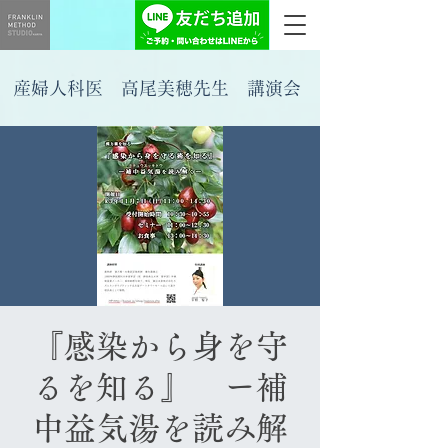
産婦人科医 高尾美穂先生 講演会
『感染から身を守
るを知る』 ー補
中益気湯を読み解