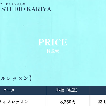
メソッドスタジオ刈谷
 STUDIO KARIYA
PRICE
料金表
ナルレッスン】