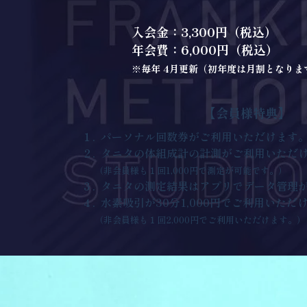
入会金：3,300円（税込）
年会費：6,000円（税込）
※毎年 4月更新（初年度
は月割となりま
【会員様特典】
１. パーソナル回数券がご利用いただけます
２. タニタの体組成計の計測がご利用いただ
（非会員様も１回1,000円で測定が可能です。）
３. タニタの測定結果はアプリでデータ管理
４. 水素吸引が30分1,000円でご利用いただ
（非会員様も１回2,000円でご利用いただけます。）