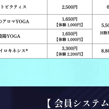
【 会員システム