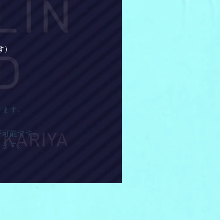
す）
。
けます。
が可能です。
けます。