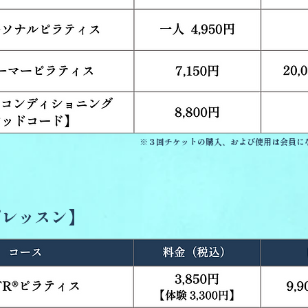
※３回チケットの購入、および使用は会員に
プレッスン】