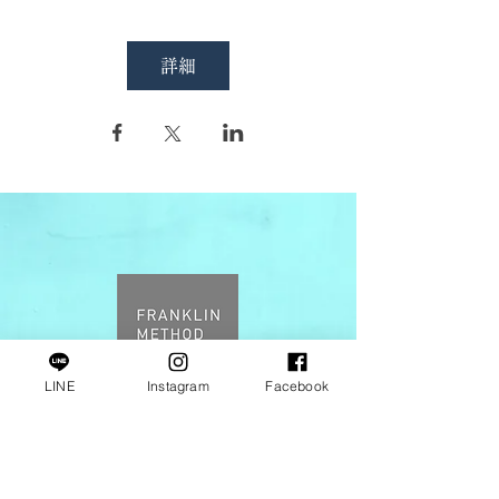
詳細
LINE
Instagram
Facebook
​〒４４８−０００３
愛知県刈谷市
一ツ木町８丁目１１−１３
TEL
0566-23-0267